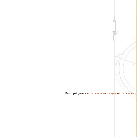
Вам требуется
восстановление данных с жестког