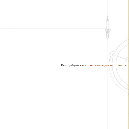
Вам требуется
восстановление данных с жестког