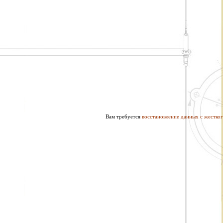
Вам требуется
восстановление данных с жестког