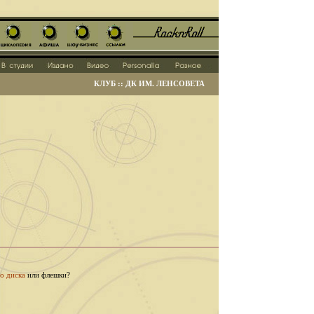
КЛУБ :: ДК ИМ. ЛЕНСОВЕТА
о диска
или флешки?