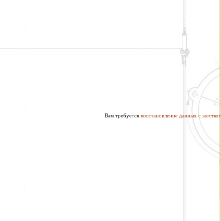
Вам требуется
восстановление данных с жестког