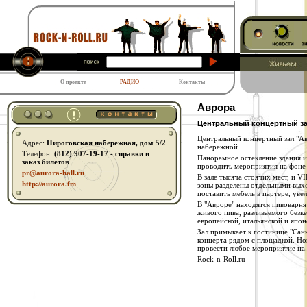
О проекте
РАДИО
Контакты
Аврора
Центральный концертный за
Центральный концертный зал "А
Адрес:
Пироговская набережная, дом 5/2
набережной.
Телефон:
(812) 907-19-17 - справки и
Панорамное остекление здания и
заказ билетов
проводить мероприятия на фоне
pr@aurora-hall.ru
В зале тысяча стоячих мест, и V
http:// aurora.fm
зоны разделены отдельными вы
поставить мебель в партере, уве
В "Авроре" находятся пивоварня
живого пива, разливаемого безк
европейской, итальянской и япон
Зал примыкает к гостинице "Санк
концерта рядом с площадкой. Но
провести любое мероприятие на
Rock-n-Roll.ru