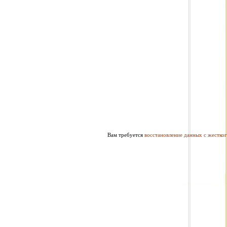
Вам требуется
восстановление данных с жестког