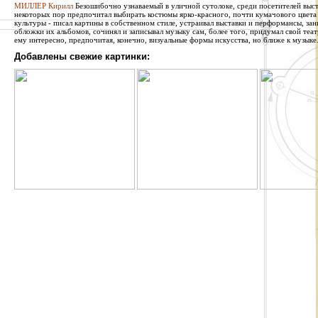
МИЛЛЕР Кирилл
Безошибочно узнаваемый в уличной сутолоке, среди посетителей выста
некоторых пор предпочитал выбирать костюмы ярко-красного, почти кумачового цвета
культуры - писал картины в собственном стиле, устраивал выставки и перформансы, за
обложки их альбомов, сочинял и записывал музыку сам, более того, придумал свой теат
ему интересно, предпочитая, конечно, визуальные формы искусства, но ближе к музыке
Добавлены свежие картинки: