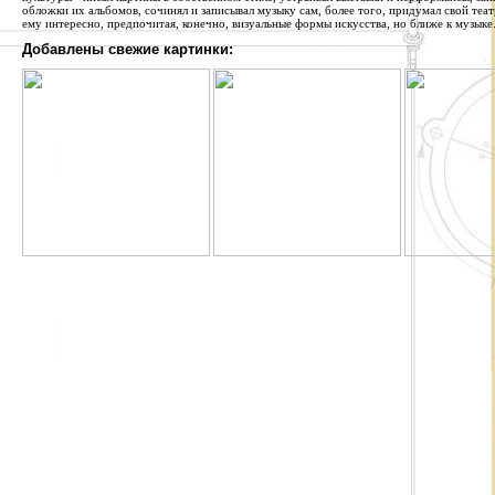
обложки их альбомов, сочинял и записывал музыку сам, более того, придумал свой теат
ему интересно, предпочитая, конечно, визуальные формы искусства, но ближе к музыке
Добавлены свежие картинки: