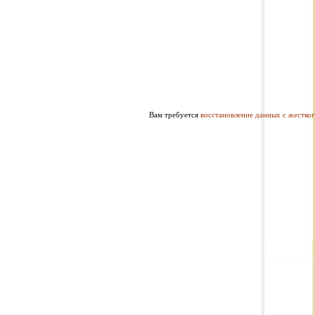
Вам требуется
восстановление данных с жестког