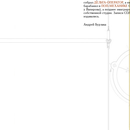
собрал
ДЕЛЬТА-ОПЕРАТОР
, а 
барабанил в
ПОП-МЕХАНИКЕ
С
у Вапирова), а позднее эмигриро
собственной студии. Записи СОЛ
издавались.
Андрей Бурлака